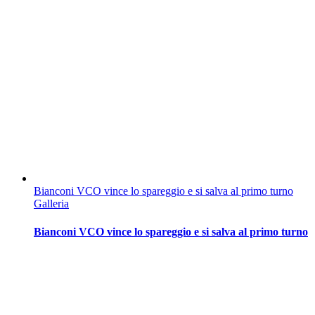
Bianconi VCO vince lo spareggio e si salva al primo turno
Galleria
Bianconi VCO vince lo spareggio e si salva al primo turno