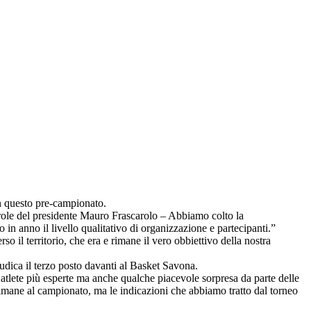
in questo pre-campionato.
parole del presidente Mauro Frascarolo – Abbiamo colto la
 in anno il livello qualitativo di organizzazione e partecipanti.”
so il territorio, che era e rimane il vero obbiettivo della nostra
udica il terzo posto davanti al Basket Savona.
atlete più esperte ma anche qualche piacevole sorpresa da parte delle
imane al campionato, ma le indicazioni che abbiamo tratto dal torneo